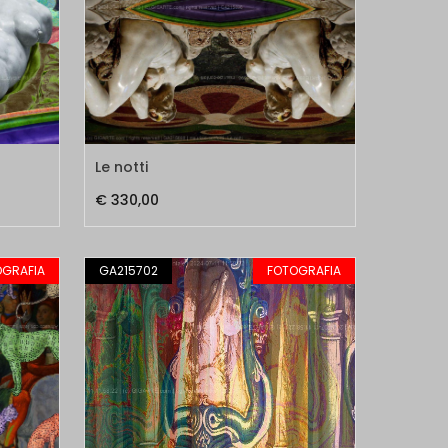
Le notti
€ 330,00
OGRAFIA
GA215702
FOTOGRAFIA