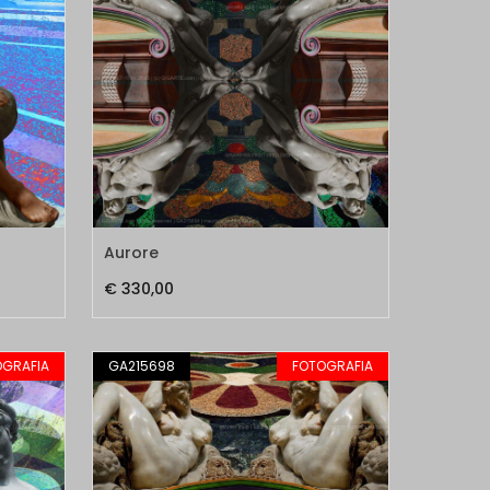
Aurore
€ 330,00
OGRAFIA
GA215698
FOTOGRAFIA