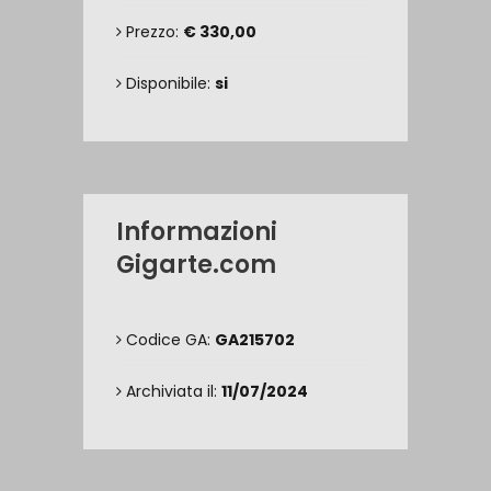
Prezzo:
€ 330,00
Disponibile:
si
Informazioni
Gigarte.com
Codice GA:
GA215702
Archiviata il:
11/07/2024