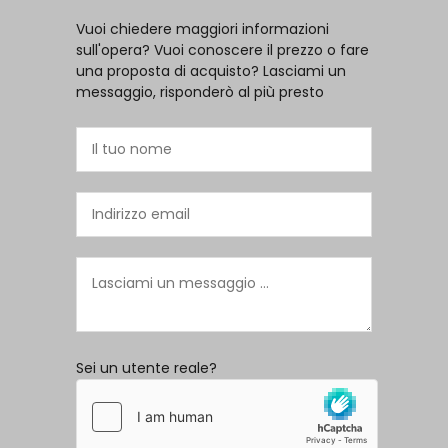
Vuoi chiedere maggiori informazioni
sull'opera? Vuoi conoscere il prezzo o fare
una proposta di acquisto? Lasciami un
messaggio, risponderò al più presto
Sei un utente reale?