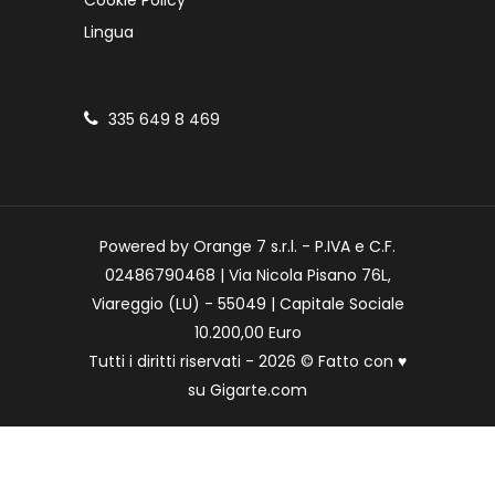
Cookie Policy
Lingua
335 649 8 469
Powered by Orange 7 s.r.l. - P.IVA e C.F.
02486790468 | Via Nicola Pisano 76L,
Viareggio (LU) - 55049 | Capitale Sociale
10.200,00 Euro
Tutti i diritti riservati - 2026 © Fatto con
♥
su
Gigarte.com