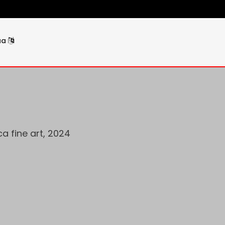
ua
ca fine art, 2024