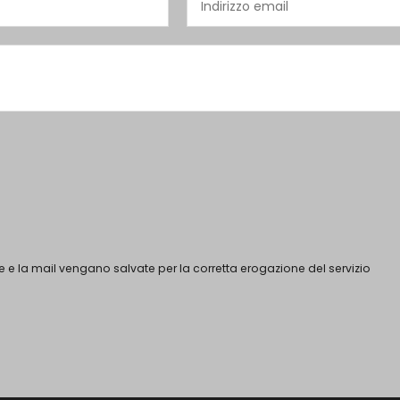
 e la mail vengano salvate per la corretta erogazione del servizio