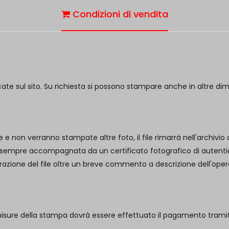
Condizioni di vendita
cate sul sito. Su richiesta si possono stampare anche in altre di
e e non verranno stampate altre foto, il file rimarrà nell'archivio
 sempre accompagnata da un certificato fotografico di autenticità
borazione del file oltre un breve commento a descrizione dell'oper
misure della stampa dovrà essere effettuato il pagamento trami