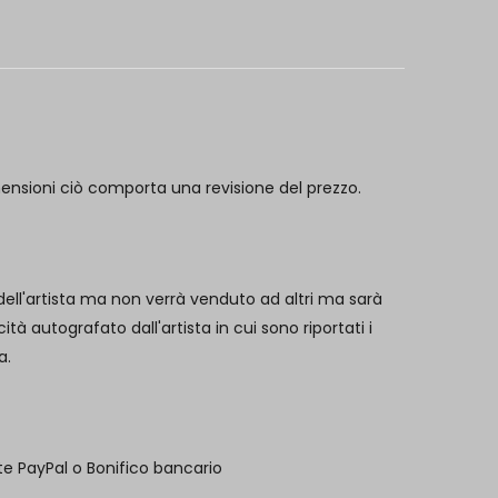
mensioni ciò comporta una revisione del prezzo.
 dell'artista ma non verrà venduto ad altri ma sarà
 autografato dall'artista in cui sono riportati i
a.
te PayPal o Bonifico bancario