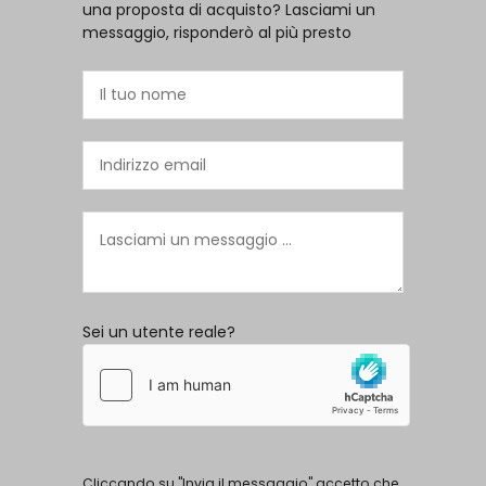
una proposta di acquisto? Lasciami un
messaggio, risponderò al più presto
Sei un utente reale?
Cliccando su "Invia il messaggio" accetto che