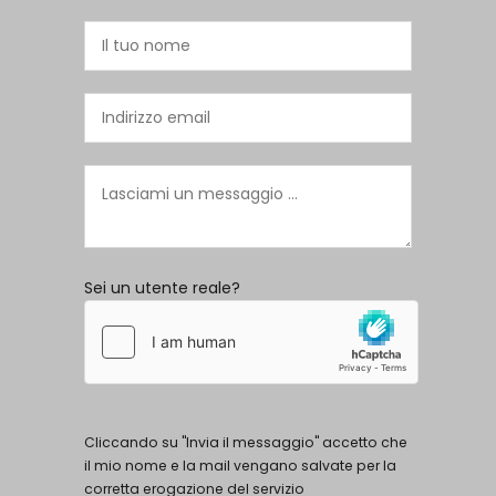
Sei un utente reale?
Cliccando su "Invia il messaggio" accetto che
il mio nome e la mail vengano salvate per la
corretta erogazione del servizio