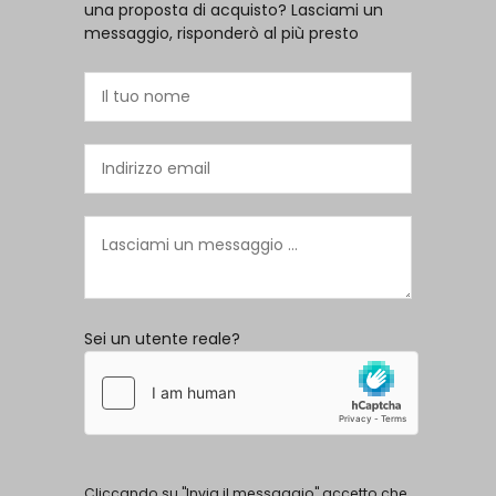
una proposta di acquisto? Lasciami un
messaggio, risponderò al più presto
Sei un utente reale?
Cliccando su "Invia il messaggio" accetto che