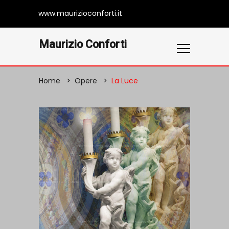
www.maurizioconforti.it
Maurizio Conforti
Home
Opere
La Luce