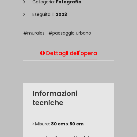
Categoria:
Fotografia
Eseguita il:
2023
#murales
#paesaggio urbano
Dettagli dell'opera
Informazioni
tecniche
Misure:
80 cm x 80 cm