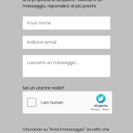
messaggio, risponderò al più presto
Sei un utente reale?
Cliccando su "Invia il messaggio" accetto che