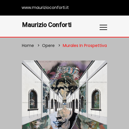
www.maurizioconforti.it
Maurizio Conforti
Home
Opere
Murales In Prospettiva