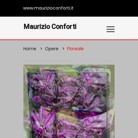
www.maurizioconforti.it
Maurizio Conforti
Home
Opere
Floreale