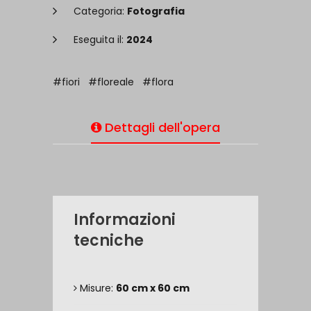
Categoria:
Fotografia
Eseguita il:
2024
#fiori
#floreale
#flora
Dettagli dell'opera
Informazioni
tecniche
Misure:
60 cm x 60 cm