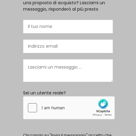
una proposta di acquisto? Lasciami un
messaggio, risponderò al più presto
Sei un utente reale?
Cliccando su "Invia il messaggio" accetto che