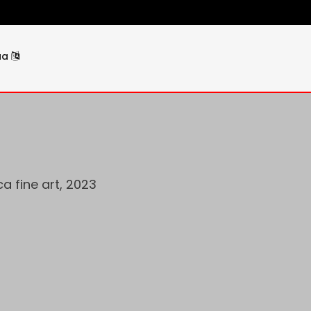
ua
ca fine art, 2023