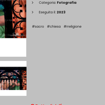
Categoria:
Fotografia
Eseguita il:
2023
#sacro
#chiesa
#rreligione