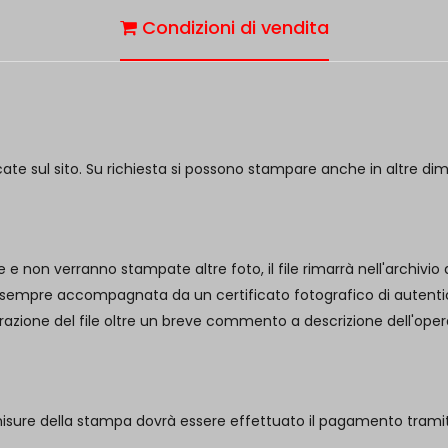
Condizioni di vendita
cate sul sito. Su richiesta si possono stampare anche in altre di
e e non verranno stampate altre foto, il file rimarrà nell'archivio
 sempre accompagnata da un certificato fotografico di autenticità
borazione del file oltre un breve commento a descrizione dell'oper
misure della stampa dovrà essere effettuato il pagamento trami