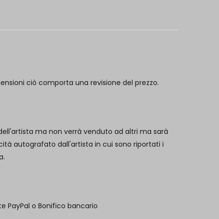
mensioni ciò comporta una revisione del prezzo.
 dell'artista ma non verrà venduto ad altri ma sarà
 autografato dall'artista in cui sono riportati i
a.
te PayPal o Bonifico bancario