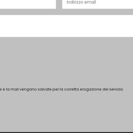
 e la mail vengano salvate per la corretta erogazione del servizio