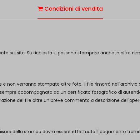
Condizioni di vendita
cate sul sito. Su richiesta si possono stampare anche in altre di
e e non verranno stampate altre foto, il file rimarrà nell'archivio
 sempre accompagnata da un certificato fotografico di autenticità
borazione del file oltre un breve commento a descrizione dell'oper
misure della stampa dovrà essere effettuato il pagamento trami