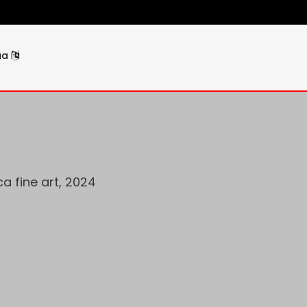
ua
ca fine art, 2024