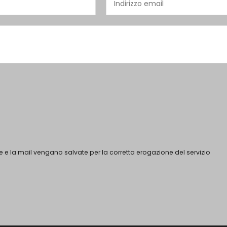
 e la mail vengano salvate per la corretta erogazione del servizio