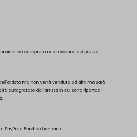
mensioni ciò comporta una revisione del prezzo.
 dell'artista ma non verrà venduto ad altri ma sarà
 autografato dall'artista in cui sono riportati i
a.
te PayPal o Bonifico bancario